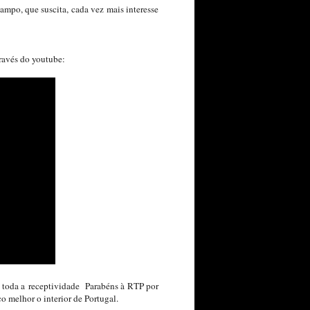
campo, que suscita, cada vez mais interesse
través do youtube:
 toda a receptividade Parabéns à RTP por
 melhor o interior de Portugal.