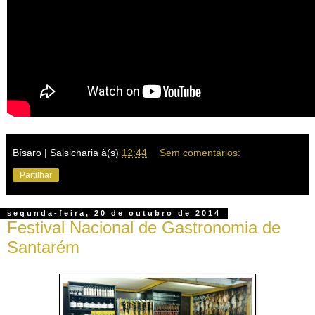
Bísaro | Salsicharia
à(s)
12:44
Sem comentários:
Partilhar
segunda-feira, 20 de outubro de 2014
Festival Nacional de Gastronomia de
Santarém