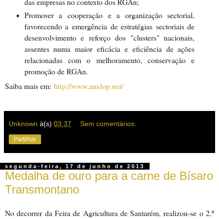
das empresas no contexto dos RGAn;
Promover a cooperação e a organização sectorial,
favorecendo a emergência de estratégias sectoriais de
desenvolvimento e reforço dos "clusters" nacionais,
assentes numa maior eficácia e eficiência de ações
relacionadas com o melhoramento, conservação e
promoção de RGAn.
Saiba mais em:
http://www.anidop.net/
Unknown
à(s)
03:37
Sem comentários:
Partilhar
segunda-feira, 17 de junho de 2013
Medalha de ouro para a carne de Bísaro
Transmontano
No decorrer da Feira de Agricultura de Santarém, realizou-se o 2.º