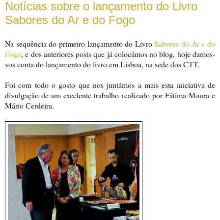
Notícias sobre o lançamento do Livro
Sabores do Ar e do Fogo
Na sequência do primeiro lançamento do Livro
Sabores do Ar e do
Fogo
, e dos anteriores posts que já colocámos no blog, hoje damos-
vos conta do lançamento do livro em Lisboa, na sede dos CTT.
Foi com todo o gosto que nos juntámos a mais esta iniciativa de
divulgação de um excelente trabalho realizado por Fátima Moura e
Mário Cerdeira.