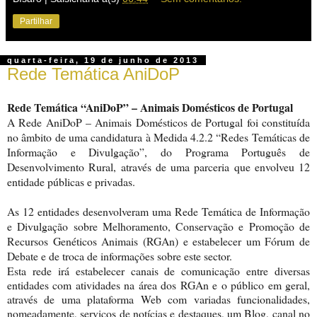
Partilhar
quarta-feira, 19 de junho de 2013
Rede Temática AniDoP
Rede Temática “AniDoP” – Animais Domésticos de Portugal
A Rede AniDoP – Animais Domésticos de Portugal foi constituída
no âmbito de uma candidatura à Medida 4.2.2 “Redes Temáticas de
Informação e Divulgação”, do Programa Português de
Desenvolvimento Rural, através de uma parceria que envolveu 12
entidade públicas e privadas.
As 12 entidades desenvolveram uma Rede Temática de Informação
e Divulgação sobre Melhoramento, Conservação e Promoção de
Recursos Genéticos Animais (RGAn) e estabelecer um Fórum de
Debate e de troca de informações sobre este sector.
Esta rede irá estabelecer canais de comunicação entre diversas
entidades com atividades na área dos RGAn e o público em geral,
através de uma plataforma Web com variadas funcionalidades,
nomeadamente, serviços de notícias e destaques, um Blog, canal no