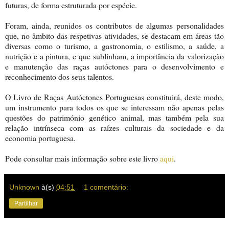
futuras, de forma estruturada por espécie.
Foram, ainda, reunidos os contributos de algumas personalidades
que, no âmbito das respetivas atividades, se destacam em áreas tão
diversas como o turismo, a gastronomia, o estilismo, a saúde, a
nutrição e a pintura, e que sublinham, a importância da valorização
e manutenção das raças autóctones para o desenvolvimento e
reconhecimento dos seus talentos.
O Livro de Raças Autóctones Portuguesas constituirá, deste modo,
um instrumento para todos os que se interessam não apenas pelas
questões do património genético animal, mas também pela sua
relação intrínseca com as raízes culturais da sociedade e da
economia portuguesa.
Pode consultar mais informação sobre este livro
aqui
.
Unknown
à(s)
04:51
1 comentário:
Partilhar