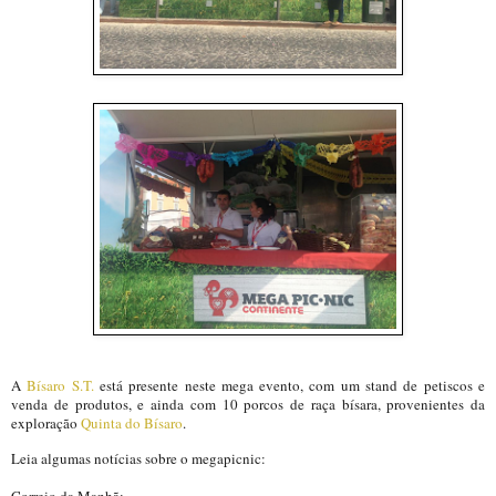
A
Bísaro S.T.
está presente neste mega evento, com um stand de petiscos e
venda de produtos, e ainda com 10 porcos de raça bísara, provenientes da
exploração
Quinta do Bísaro
.
Leia algumas notícias sobre o megapicnic:
Correio da Manhã: