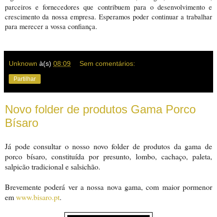
parceiros e fornecedores que contribuem para o desenvolvimento e
crescimento da nossa empresa. Esperamos poder continuar a trabalhar
para merecer a vossa confiança.
Unknown
à(s)
08:09
Sem comentários:
Partilhar
Novo folder de produtos Gama Porco
Bísaro
Já pode consultar o nosso novo folder de produtos da gama de
porco bísaro, constituída por presunto, lombo, cachaço, paleta,
salpicão tradicional e salsichão.
Brevemente poderá ver a nossa nova gama, com maior pormenor
em
www.bisaro.pt
.