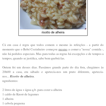
risotto de alheira
Cá em casa é regra que todos comem o mesmo às refeições - a partir do
momento que o Bebé Cozinheiro começou
mesmo
a comer a "nossa" comida -,
não há pedidos especiais. Mas para todas as regras há excepções e de tempos a
tempos, quando se justifica, sabe bem quebrá-las.
Ontem foi um desses dias. Passámos grande parte do dia fora, chegámos às
20h00 a casa, era sábado e apetecía-nos um prato diferente, apetecía-
de alheira
nos...
Risotto
.
ngredientes:
2 litros de água + água q.b. para cozer a alheira
1 caldo de Knorr de legumes
1 alheira
1 cebola pequena