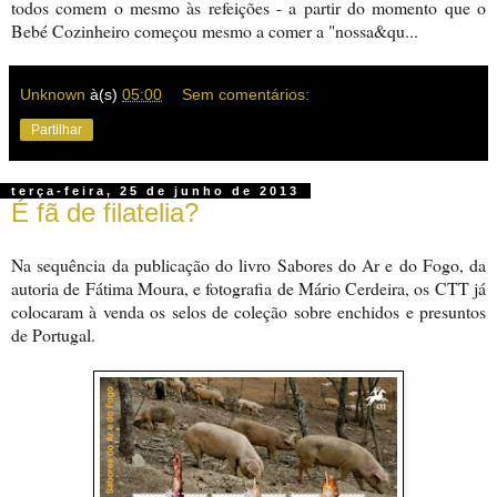
todos comem o mesmo às refeições - a partir do momento que o
Bebé Cozinheiro começou mesmo a comer a "nossa&qu...
Unknown
à(s)
05:00
Sem comentários:
Partilhar
terça-feira, 25 de junho de 2013
É fã de filatelia?
Na sequência da publicação do livro Sabores do Ar e do Fogo, da
autoria de Fátima Moura, e fotografia de Mário Cerdeira, os CTT já
colocaram à venda os selos de coleção sobre enchidos e presuntos
de Portugal.