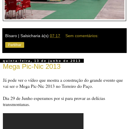
Bísaro | Salsicharia
à(s)
07:17
Sem comentários:
Partilhar
quinta-feira, 13 de junho de 2013
Mega Pic-Nic 2013
Já pode ver o vídeo que mostra a construção do grande evento que
vai ser o Mega Pic-Nic 2013 no Terreiro do Paço.
Dia 29 de Junho esperamos por si para provar as delícias
transmontanas.