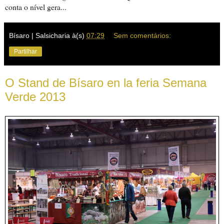
conta o nível gera...
Bísaro | Salsicharia
à(s)
07:29
Sem comentários:
Partilhar
O Stand de Bísaro en la feria Semana
Verde 2013