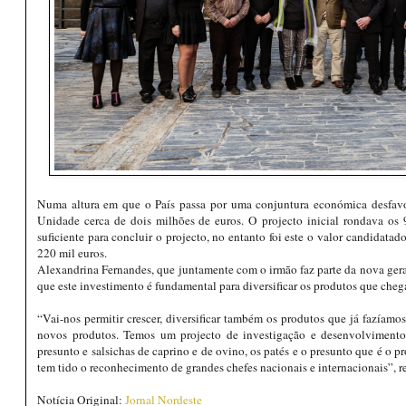
Numa altura em que o País passa por uma conjuntura económica desfavorá
Unidade cerca de dois milhões de euros. O projecto inicial rondava os 
suficiente para concluir o projecto, no entanto foi este o valor candidat
220 mil euros.
Alexandrina Fernandes, que juntamente com o irmão faz parte da nova geraç
que este investimento é fundamental para diversificar os produtos que che
“Vai-nos permitir crescer, diversificar também os produtos que já fazíamos
novos produtos. Temos um projecto de investigação e desenvolvimen
presunto e salsichas de caprino e de ovino, os patés e o presunto que é o 
tem tido o reconhecimento de grandes chefes nacionais e internacionais”, r
Notícia Original:
Jornal Nordeste