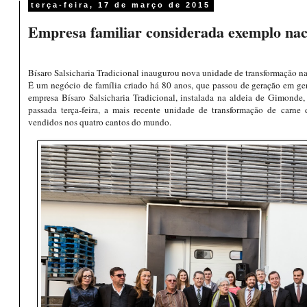
terça-feira, 17 de março de 2015
Empresa familiar considerada exemplo nac
Bísaro Salsicharia Tradicional inaugurou nova unidade de transformação n
É um negócio de família criado há 80 anos, que passou de geração em ge
empresa Bísaro Salsicharia Tradicional, instalada na aldeia de Gimonde
passada terça-feira, a mais recente unidade de transformação de carne
vendidos nos quatro cantos do mundo.