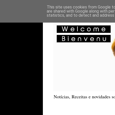
This site uses cookies from Google to 
are shared with Google along with per
statistics, and to detect and address
Notícias, Receitas e novidades so