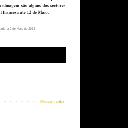
jardinagem são alguns dos sectores
l francesa até 12 de Maio.
Paris, a 2 de Maio de 2013
Mensagem antiga