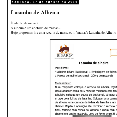
domingo, 17 de agosto de 2014
Lasanha de Alheira
É adepto de massa?
A alheira é um enchido de massas...
Hoje propomos-lhe uma receita de massa com "massa": Lasanha de Alheira